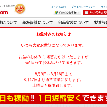
ント基板.com
よくある質問
プライバシーポリシー
サイ
造について
基板設計について
部品実装について
製造設
お盆休みのお知らせ
いつも大変お世話になっております。
お盆のお休み ご迷惑おかけいたしますが
下記 日程でお休みさせて頂きます。
8月9日～8月16日まで
8月17日より通常営業に戻ります。
土曜日も稼働致します。