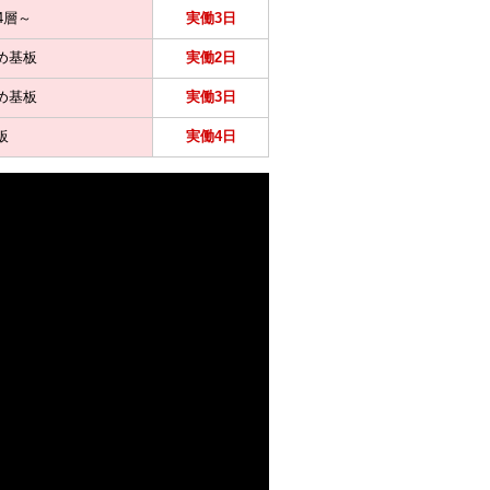
 4層～
実働3日
め基板
実働2日
め基板
実働3日
板
実働4日