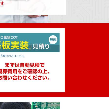
料見積りの方はこちら