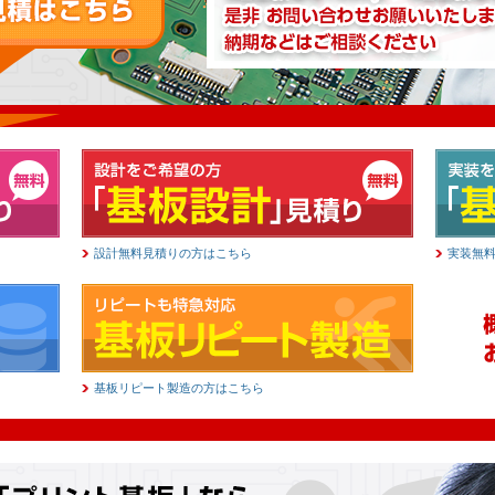
設計無料見積りの方はこちら
実装無
基板リピート製造の方はこちら