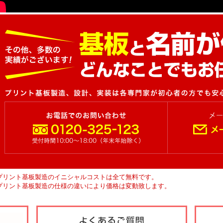
プリント基板製造のイニシャルコストは全て無料です。
プリント基板製造の仕様の違いにより価格は変動致します。