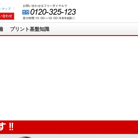
トマップ
備
プリント基盤知識