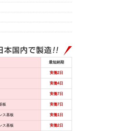
最短納期
実働2日
実働4日
実働7日
基板
実働7日
ンス基板
実働1日
ンス基板
実働2日