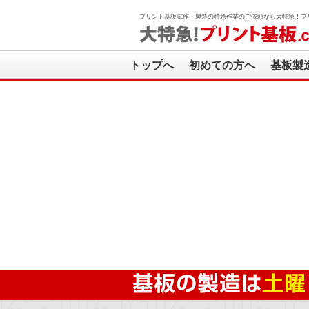
プリント基板試作・製造の特急作業のご依頼なら大特急！プリ
トップへ
初めての方へ
基板製